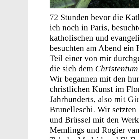
72 Stunden bevor die Kat
ich noch in Paris, besuch
katholischen und evangeli
besuchten am Abend ein K
Teil einer von mir durchg
die sich dem
Christentum
Wir begannen mit den hum
christlichen Kunst im Fl
Jahrhunderts, also mit Gi
Brunelleschi. Wir setzten 
und Brüssel mit den Werk
Memlings und Rogier van