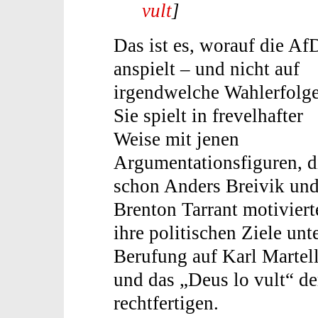
vult
]
Das ist es, worauf die Af
anspielt – und nicht auf
irgendwelche Wahlerfolge
Sie spielt in frevelhafter
Weise mit jenen
Argumentationsfiguren, d
schon Anders Breivik un
Brenton Tarrant motiviert
ihre politischen Ziele unt
Berufung auf Karl Martel
und das „Deus lo vult“ de
rechtfertigen.