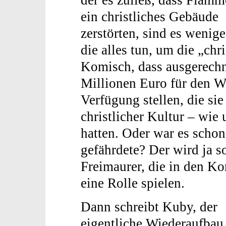
der es zuließ, dass Flam
ein christliches Gebäude
zerstörten, sind es wenig
die alles tun, um die „chr
Komisch, dass ausgerechn
Millionen Euro für den W
Verfügung stellen, die si
christlicher Kultur – wie 
hatten. Oder war es schon
gefährdete? Der wird ja s
Freimaurer, die in den Ko
eine Rolle spielen.
Dann schreibt Kuby, der
eigentliche Wiederaufbau