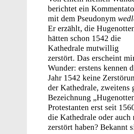
berichtet ein Kommentato
mit dem Pseudonym
wedl
Er erzählt, die Hugenotte
hätten schon 1542 die
Kathedrale mutwillig
zerstört. Das erscheint mi
Wunder: erstens kennen d
Jahr 1542 keine Zerstöru
der Kathedrale, zweitens 
Bezeichnung „Hugenotten“
Protestanten erst seit 15
die Kathedrale oder auch 
zerstört haben? Bekannt