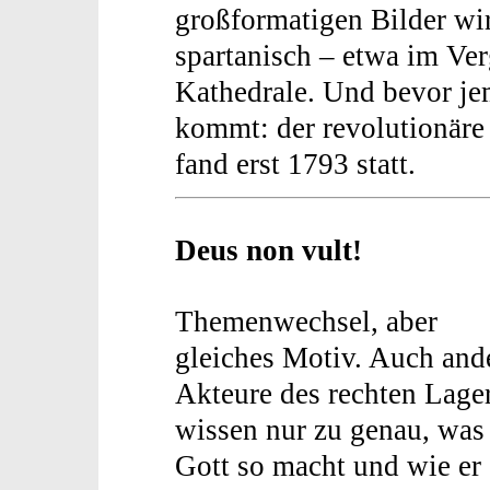
großformatigen Bilder wi
spartanisch – etwa im Ve
Kathedrale. Und bevor je
kommt: der revolutionär
fand erst 1793 statt.
Deus non vult!
Themenwechsel, aber
gleiches Motiv. Auch and
Akteure des rechten Lage
wissen nur zu genau, was
Gott so macht und wie er 