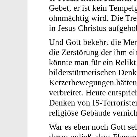
Gebet, er ist kein Tempel
ohnmächtig wird. Die Tre
in Jesus Christus aufgeho
Und Gott bekehrt die Men
die Zerstörung der ihm e
könnte man für ein Relikt 
bilderstürmerischen Denke
Ketzerbewegungen hätten 
verbreitet. Heute entspri
Denken von IS-Terroriste
religiöse Gebäude vernic
War es eben noch Gott sel