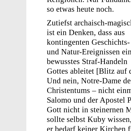
so etwas heute noch.
Zutiefst archaisch-magisc
ist ein Denken, dass aus
kontingenten Geschichts-
und Natur-Ereignissen ei
bewusstes Straf-Handeln
Gottes ableitet [Blitz au
Und nein, Notre-Dame de P
Christentums – nicht ein
Salomo und der Apostel P
Gott nicht in steinernen 
sollte selbst Kuby wisse
er bedarf keiner Kirchen 