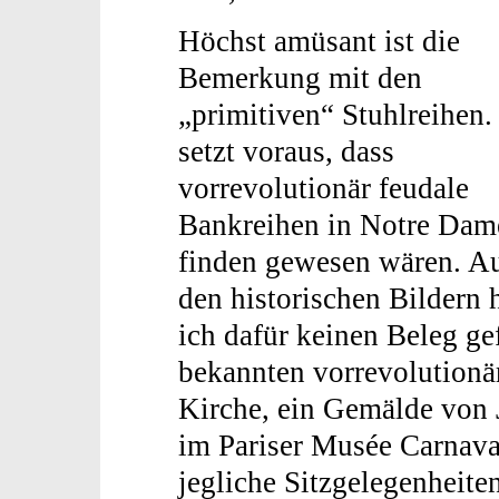
Höchst amüsant ist die
Bemerkung mit den
„primitiven“ Stuhlreihen.
setzt voraus, dass
vorrevolutionär feudale
Bankreihen in Notre Dam
finden gewesen wären. A
den historischen Bildern 
ich dafür keinen Beleg g
bekannten vorrevolution
Kirche, ein Gemälde von 
im Pariser Musée Carnava
jegliche Sitzgelegenheite