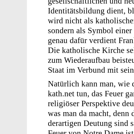
gesellschaftlichen und h
Identitätsbildung dient, b
wird nicht als katholisch
sondern als Symbol einer
genau dafür verdient Fran
Die katholische Kirche se
zum Wiederaufbau beisteu
Staat im Verbund mit sei
Natürlich kann man, wie 
kath.net tun, das Feuer ga
religiöser Perspektive de
was man da macht, denn di
derartigen Deutung sind 
Feuer von Notre Dame ist 