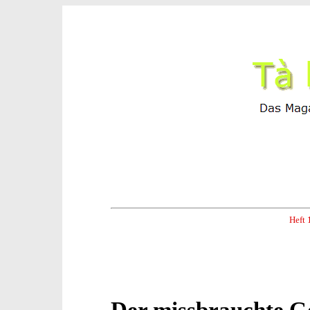
Heft 
Der missbrauchte G