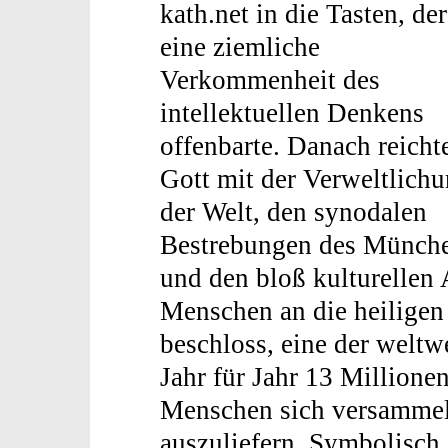
kath.net in die Tasten, der
eine ziemliche
Verkommenheit des
intellektuellen Denkens
offenbarte. Danach reicht
Gott mit der Verweltlich
der Welt, den synodalen
Bestrebungen des Münche
und den bloß kulturellen
Menschen an die heiligen 
beschloss, eine der weltwe
Jahr für Jahr 13 Million
Menschen sich versammel
auszuliefern. Symbolisch,