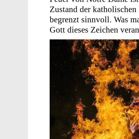
Zustand der katholischen 
begrenzt sinnvoll. Was man
Gott dieses Zeichen veran