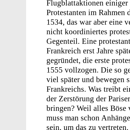
Flugblattaktionen einiger
Protestanten im Rahmen 
1534, das war aber eine v
nicht koordiniertes prote
Gegenteil. Eine protestan
Frankreich erst Jahre spä
gegründet, die erste prote
1555 vollzogen. Die so g
viel später und bewegen 
Frankreichs. Was treibt e
der Zerstörung der Parise
bringen? Weil alles Böse
muss man schon Anhänger
sein, um das zu vertreten.