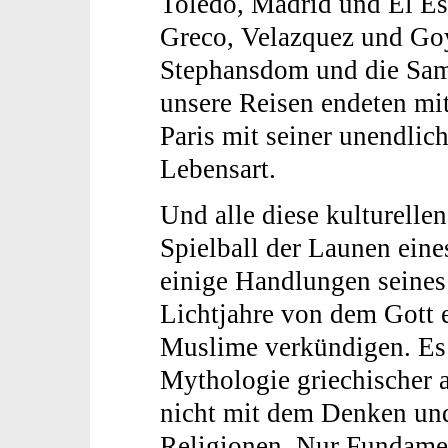
Toledo, Madrid und El Es
Greco, Velazquez und Goy
Stephansdom und die Sa
unsere Reisen endeten mi
Paris mit seiner unendlich
Lebensart.
Und alle diese kulturelle
Spielball der Launen eine
einige Handlungen seines 
Lichtjahre von dem Gott e
Muslime verkündigen. Es 
Mythologie griechischer 
nicht mit dem Denken un
Religionen. Nur Fundamen