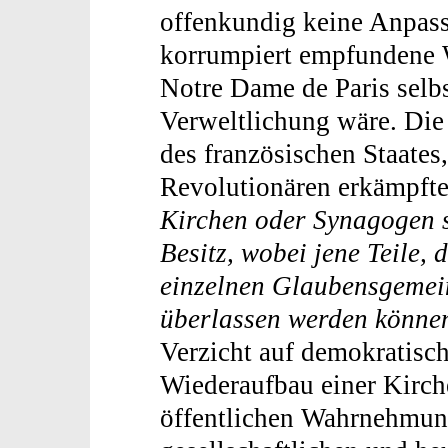
offenkundig keine Anpass
korrumpiert empfundene W
Notre Dame de Paris selbs
Verweltlichung wäre. Die 
des französischen Staates
Revolutionären erkämpfte
Kirchen oder Synagogen s
Besitz, wobei jene Teile, 
einzelnen Glaubensgemei
überlassen werden könne
Verzicht auf demokratisc
Wiederaufbau einer Kirche
öffentlichen Wahrnehmung