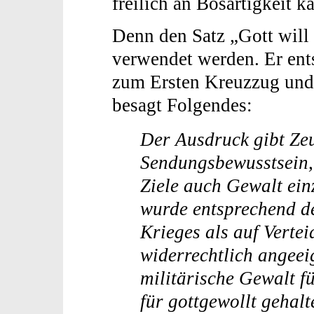
freilich an Bösartigkeit 
Denn den Satz „Gott will 
verwendet werden. Er en
zum Ersten Kreuz­zug und
besagt Folgendes:
Der Ausdruck gibt Zeu
Sendungsbewusstsein,
Ziele auch Gewalt ein
wurde entsprechend d
Krieges als auf Verte
widerrechtlich angeei
militärische Gewalt für
für gottgewollt gehal