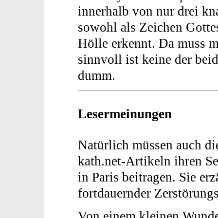
innerhalb von nur drei kn
sowohl als Zeichen Gotte
Hölle erkennt. Da muss m
sinnvoll ist keine der bei
dumm.
Lesermeinungen
Natürlich müssen auch d
kath.net-Artikeln ihren 
in Paris beitragen. Sie er
fortdauernder Zerstörung
Von einem kleinen Wund