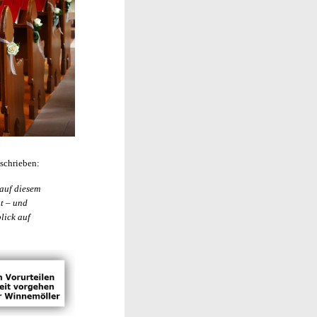
schrieben:
 auf diesem
t – und
lick auf