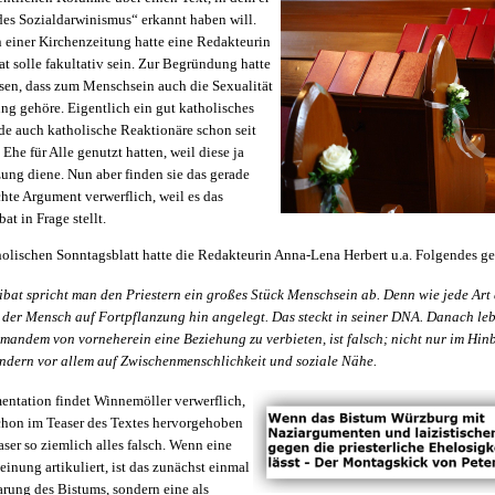
des Sozialdarwinismus“ erkannt haben will.
n einer Kirchenzeitung hatte eine Redakteurin
bat solle fakultativ sein. Zur Begründung hatte
esen, dass zum Menschsein auch die Sexualität
ng gehöre. Eigentlich ein gut katholisches
de auch katholische Reaktionäre schon seit
Ehe für Alle genutzt hatten, weil diese ja
zung diene. Nun aber finden sie das gerade
hte Argument verwerflich, weil es das
at in Frage stellt.
olischen Sonntagsblatt hatte die Redakteurin Anna-Lena Herbert u.a. Folgendes ge
ibat spricht man den Priestern ein großes Stück Menschsein ab. Denn wie jede Art
t der Mensch auf Fortpflanzung hin angelegt. Das steckt in seiner DNA. Danach leb
Jemandem von vorneherein eine Beziehung zu verbieten, ist falsch; nicht nur im Hinb
ondern vor allem auf Zwischenmenschlichkeit und soziale Nähe.
entation findet Winnemöller verwerflich,
schon im Teaser des Textes hervorgehoben
aser so ziemlich alles falsch. Wenn eine
inung artikuliert, ist das zunächst einmal
arung des Bistums, sondern eine als