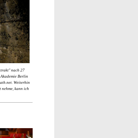
xtrakt" nach 27
 Akademie Berlin
th.net. Weiterhin
t nehme, kann ich