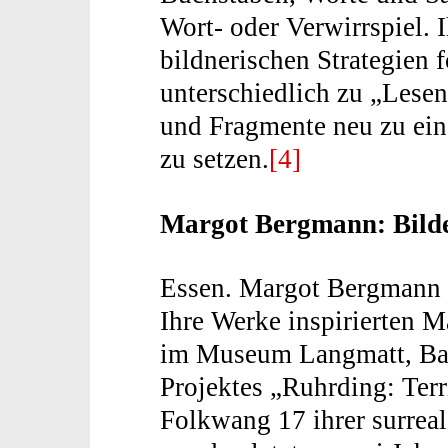
Wort- oder Verwirrspiel.
bildnerischen Strategien f
unterschiedlich zu „Lese
und Fragmente neu zu ein
zu setzen.
[4]
Margot Bergmann: Bild
Essen. Margot Bergmann 
Ihre Werke inspirierten 
im Museum Langmatt, Ba
Projektes „Ruhrding: Ter
Folkwang 17 ihrer surreal