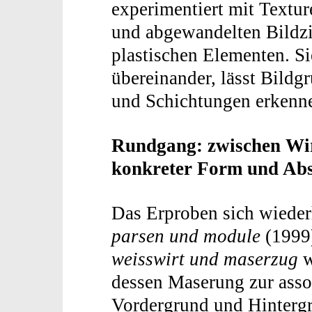
experimentiert mit Textu
und abgewandelten Bildzi
plastischen Elementen. Si
übereinander, lässt Bildgr
und Schichtungen erkenn
Rundgang: zwischen Wir
konkreter Form und Abs
Das Erproben sich wieder
parsen und module
(1999)
weisswirt und maserzug
w
dessen Maserung zur asso
Vordergrund und Hinterg