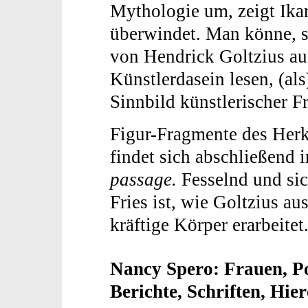
Mythologie um, zeigt Ikar
überwindet. Man könne, s
von Hendrick Goltzius auc
Künstlerdasein lesen, (al
Sinnbild künstlerischer Fr
Figur-Fragmente des Herk
findet sich abschließend 
passage.
Fesselnd und sic
Fries ist, wie Goltzius au
kräftige Körper erarbeitet
Nancy Spero: Frauen, Po
Berichte, Schriften, Hie