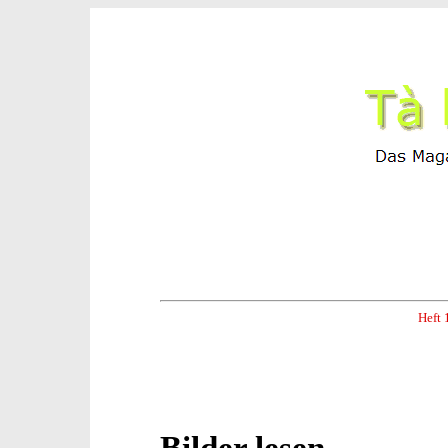
Heft 
Bilder lesen