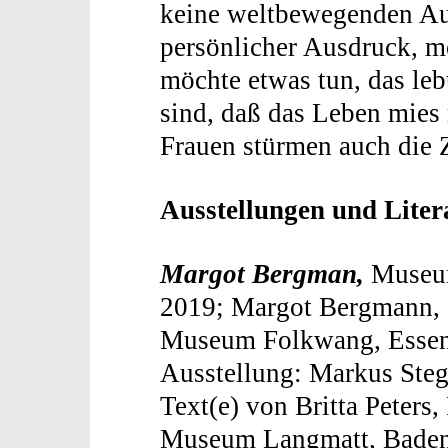
keine weltbewegenden Au
persönlicher Ausdruck, m
möchte etwas tun, das leb
sind, daß das Leben mies
Frauen stürmen auch die 
Ausstellungen und Liter
Margot Bergman,
Museum
2019; Margot Bergmann, 
Museum Folkwang, Essen, 
Ausstellung: Markus Ste
Text(e) von Britta Peters
Museum Langmatt, Bade