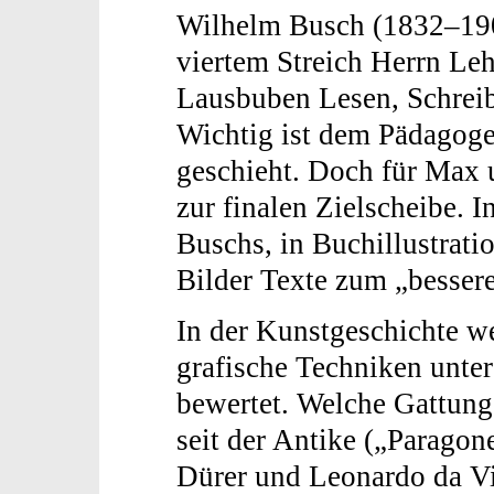
Wilhelm Busch (1832–1908
viertem Streich Herrn Leh
Lausbuben Lesen, Schreib
Wichtig ist dem Pädagoge
geschieht. Doch für Max 
zur finalen Zielscheibe. 
Buschs, in Buchillustrati
Bilder Texte zum „besser
In der Kunstgeschichte we
grafische Techniken unter
bewertet. Welche Gattung 
seit der Antike („Paragone
Dürer und Leonardo da Vi