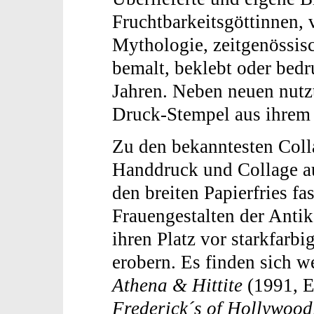
Fruchtbarkeitsgöttinnen, 
Mythologie, zeitgenössi
bemalt, beklebt oder bedr
Jahren. Neben neuen nutzt 
Druck-Stempel aus ihrem 
Zu den bekanntesten Coll
Handdruck und Collage au
den breiten Papierfries f
Frauengestalten der Anti
ihren Platz vor starkfar
erobern. Es finden sich w
Athena & Hittite
(1991, E
Frederick´s of Hollywood