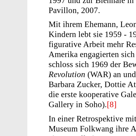
1997 und zur Biennale in 
Pavillon, 2007.
Mit ihrem Ehemann, Leon
Kindern lebt sie 1959 - 1
figurative Arbeit mehr Re
Amerika engagierten sich 
schloss sich 1969 der B
Revolution
(WAR) an und
Barbara Zucker, Dottie A
die erste kooperative Gale
Gallery in Soho).
[8]
In einer Retrospektive mi
Museum Folkwang ihre Ar