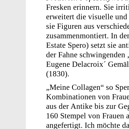
Fresken erinnern. Sie irri
erweitert die visuelle u
sie Figuren aus verschie
zusammenmontiert. In d
Estate Spero) setzt sie a
der Fahne schwingenden „
Eugene Delacroix´ Gemä
(1830).
„Meine Collagen“ so Sper
Kombinationen von Frauen
aus der Antike bis zur G
160 Stempel von Frauen al
angefertigt. Ich möchte d