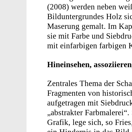
(2008) werden neben weiß
Bilduntergrundes Holz sich
Maserung gemalt. Im Kap
sie mit Farbe und Siebdr
mit einfarbigen farbigen
Hineinsehen, assoziiere
Zentrales Thema der Sch
Fragmenten von historisc
aufgetragen mit Siebdruck
„abstrakter Farbmalerei“.
Grafik, lege sich, so Fri