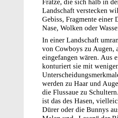
Fratze, die sich halb in d
Landschaft verstecken wi
Gebiss, Fragmente einer
Nase, Wolken oder Wasser
In einer Landschaft umran
von Cowboys zu Augen, al
eingefangen wären. Aus e
konturiert sie mit wenige
Unterscheidungsmerkmale
werden zu Haar und Auge
die Flussaue zu Schultern
ist das des Hasen, viellei
Dürer oder die Bunnys au