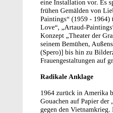
eine Installation vor. Es
frühen Gemälden von Lieb
Paintings“ (1959 - 1964) 
Love“, „Artaud-Paintings“
Konzept „Theater der Gra
seinem Bemühen, Außense
(Spero)] bis hin zu Bilde
Frauengestaltungen auf g
Radikale Anklage
1964 zurück in Amerika b
Gouachen auf Papier der 
gegen den Vietnamkrieg. 