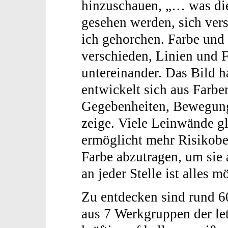
hinzuschauen, „… was die 
gesehen werden, sich vers
ich gehorchen. Farbe und
verschieden, Linien und F
untereinander. Das Bild ha
entwickelt sich aus Farben
Gegebenheiten, Bewegung,
zeige. Viele Leinwände gl
ermöglicht mehr Risikober
Farbe abzutragen, um sie
an jeder Stelle ist alles m
Zu entdecken sind rund 60
aus 7 Werkgruppen der let