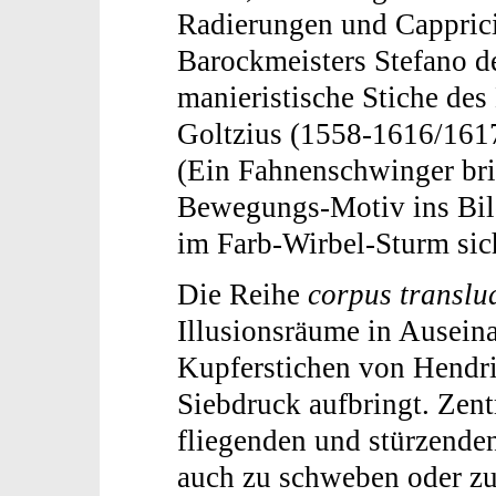
Radierungen und Capprici
Barockmeisters Stefano d
manieristische Stiche des
Goltzius (1558-1616/1617)
(Ein Fahnenschwinger bri
Bewegungs-Motiv ins Bild
im Farb-Wirbel-Sturm sich
Die Reihe
corpus translu
Illusionsräume in Ausein
Kupferstichen von Hendric
Siebdruck aufbringt. Zent
fliegenden und stürzenden
auch zu schweben oder zu 