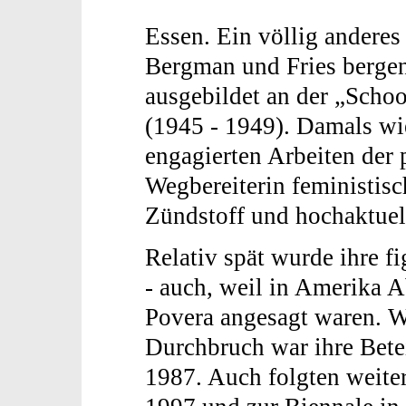
Essen. Ein völlig anderes
Bergman und Fries berge
ausgebildet an der „School
(1945 - 1949). Damals wie
engagierten Arbeiten der 
Wegbereiterin feministisc
Zündstoff und hochaktuel
Relativ spät wurde ihre f
- auch, weil in Amerika A
Povera angesagt waren. Wi
Durchbruch war ihre Bete
1987. Auch folgten weite