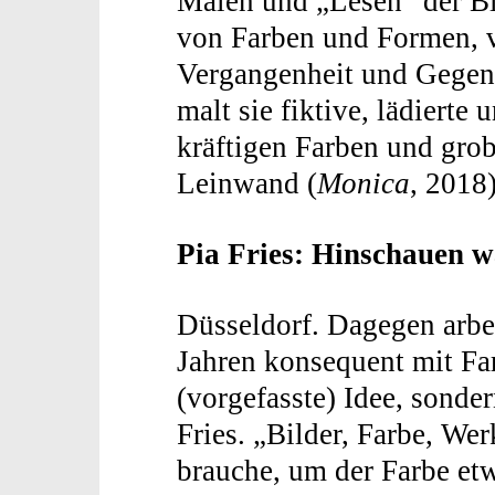
Malen und „Lesen“ der Bi
von Farben und Formen, 
Vergangenheit und Gegenw
malt sie fiktive, lädierte
kräftigen Farben und grob
Leinwand (
Monica
, 2018)
Pia Fries: Hinschauen w
Düsseldorf. Dagegen arbei
Jahren konsequent mit Far
(vorgefasste) Idee, sonder
Fries. „Bilder, Farbe, We
brauche, um der Farbe etw