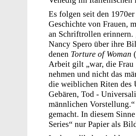
Es folgen seit den 1970er
Geschichte von Frauen, me
an Schriftrollen erinnern.
Nancy Spero über ihre Bi
denen
Torture of Woman
(
Arbeit gilt „war, die Frau
nehmen und nicht das män
die weiblichen Riten des 
Gebären, Tod - Universalit
männlichen Vorstellung.“ 
gemacht. In diesem Sinne 
Series“ nur Papier als Bil