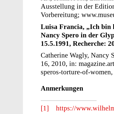
Ausstellung in der Editio
Vorbereitung; www.muse
Luisa Francia
, „Ich bin
Nancy Spero in der Glyp
15.5.1991, Recherche: 2
Catherine Wagly, Nancy S
16, 2010, in: magazine.a
speros-torture-of-women,
Anmerkungen
[1]
https://www.wilhel