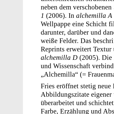
neben dem verschobenen S
1
(2006). In
alchemilla A
Wellpappe eine Schicht fi
darunter, darüber und da
weiße Felder. Das beschri
Reprints erweitert Textu
alchemilla D
(2005). Die
und Wissenschaft verbinde
„Alchemilla“ (= Frauenm
Fries eröffnet stetig neue
Abbildungszitate eigener
überarbeitet und schichtet
Farbe, Erzählung und Abs