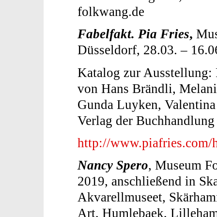
folkwang.de
Fabelfakt. Pia Fries
,
Muse
Düsseldorf, 28.03. – 16.
Katalog zur Ausstellung:
von Hans Brändli, Melan
Gunda Luyken, Valentina 
Verlag der Buchhandlung
http://www.piafries.com
Nancy Spero
, Museum Fo
2019, anschließend in Sk
Akvarellmuseet, Skärham
Art, Humlebaek, Lilleha