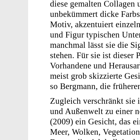
diese gemalten Collagen u
unbekümmert dicke Farbs
Motiv, akzentuiert einzel
und Figur typischen Unt
manchmal lässt sie die S
stehen. Für sie ist dieser
Vorhandene und Herausarb
meist grob skizzierte Ges
so Bergmann, die frühere
Zugleich verschränkt sie 
und Außenwelt zu einer n
(2009) ein Gesicht, das ei
Meer, Wolken, Vegetation