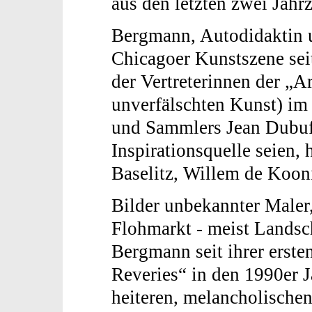
aus den letzten zwei Jahr
Bergmann, Autodidaktin u
Chicagoer Kunstszene seit
der Vertreterinnen der „Ar
unverfälschten Kunst) im
und Sammlers Jean Dubuf
Inspirationsquelle seien,
Baselitz, Willem de Koon
Bilder unbekannter Maler
Flohmarkt - meist Landsch
Bergmann seit ihrer erst
Reveries“ in den 1990er 
heiteren, melancholischen