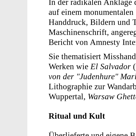
In der radikalen Anklage
auf einem monumentalen P
Handdruck, Bildern und T
Maschinenschrift, angere
Bericht von Amnesty Inte
Sie thematisiert Misshan
Werken wie
El Salvador
(
von der "Judenhure" Mari
Lithographie zur Wandar
Wuppertal,
Warsaw Ghett
Ritual und Kult
Überlieferte und eigene 