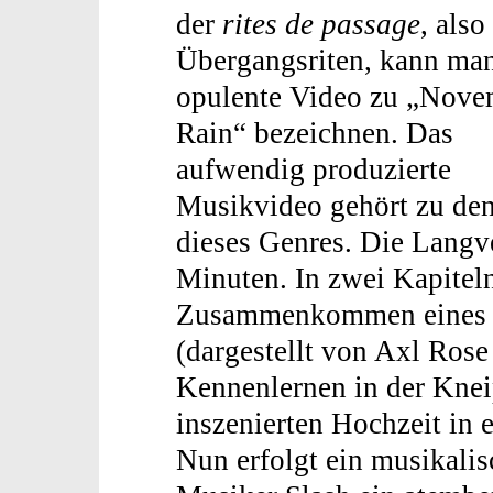
der
rites de passage
, also
Übergangsriten, kann ma
opulente Video zu „Nove
Rain“ bezeichnen. Das
aufwendig produzierte
Musikvideo gehört zu den 
dieses Genres. Die Langv
Minuten. In zwei Kapitel
Zusammenkommen eines j
(dargestellt von Axl Ros
Kennenlernen in der Knei
inszenierten Hochzeit in 
Nun erfolgt ein musikalis