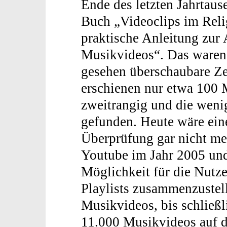
Ende des letzten Jahrtause
Buch „Videoclips im Reli
praktische Anleitung zur 
Musikvideos“. Das waren
gesehen überschaubare Zei
erschienen nur etwa 100 
zweitrangig und die weni
gefunden. Heute wäre eine
Überprüfung gar nicht m
Youtube im Jahr 2005 un
Möglichkeit für die Nutze
Playlists zusammenzustell
Musikvideos, bis schließl
11.000 Musikvideos auf d