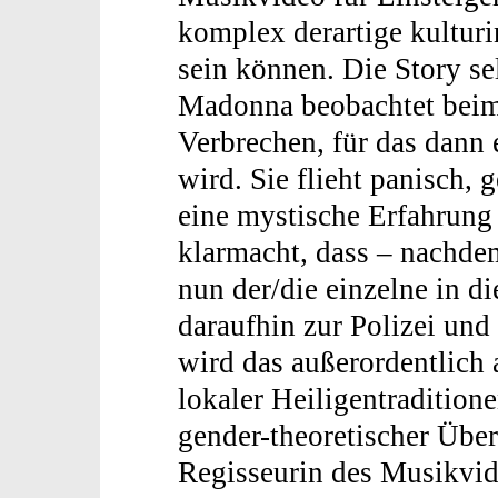
komplex derartige kulturi
sein können. Die Story selb
Madonna beobachtet beim 
Verbrechen, für das dann 
wird. Sie flieht panisch, 
eine mystische Erfahrung 
klarmacht, dass – nachdem
nun der/die einzelne in di
daraufhin zur Polizei und
wird das außerordentlich
lokaler Heiligentradition
gender-theoretischer Übe
Regisseurin des Musikvide