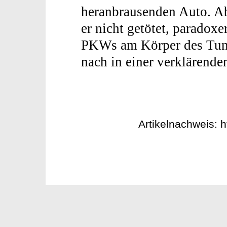
heranbrausenden Auto. Ab
er nicht getötet, paradoxe
PKWs am Körper des Tunn
nach in einer verklärend
Artikelnachweis: