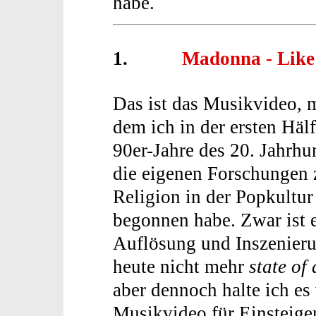
habe.
1.
Madonna - Like 
Das ist das Musikvideo, 
dem ich in der ersten Hälf
90er-Jahre des 20. Jahrhu
die eigenen Forschungen 
Religion in der Popkultur
begonnen habe. Zwar ist e
Auflösung und Inszenier
heute nicht mehr
state of 
aber dennoch halte ich es 
Musikvideo für Einsteiger