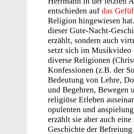
Herrmann in der letzten 
entschieden auf
das Gefü
Religion hingewiesen hat
dieser Gute-Nacht-Geschi
erzählt, sondern auch vi
setzt sich im Musikvideo
diverse Religionen (Chri
Konfessionen (z.B. der Su
Bedeutung von Lehre, Dog
und Begehren, Bewegen un
religiöse Erleben auseinan
opulenten und anspielung
erzählt sie aber auch eine
Geschichte der Befreiung