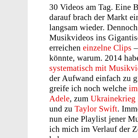
30 Videos am Tag. Eine B
darauf brach der Markt ein
langsam wieder. Dennoch 
Musikvideos ins Gigantis
erreichen
einzelne Clips
–
könnte, warum. 2014 habe
systematisch mit Musikvi
der Aufwand einfach zu g
greife ich noch welche
im
Adele
, zum
Ukrainekrieg 
und zu
Taylor Swift
. Imm
nun eine Playlist jener 
ich mich im Verlauf der Z