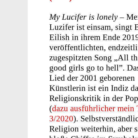
My Lucifer is lonely
– Me
Luzifer ist einsam, singt B
Eilish in ihrem Ende 201
veröffentlichten, endzeitl
zugespitzten Song „All th
good girls go to hell”. Da
Lied der 2001 geborenen
Künstlerin ist ein Indiz da
Religionskritik in der P
(
dazu ausführlicher mein
3/2020
). Selbstverständli
Religion weiterhin, aber si