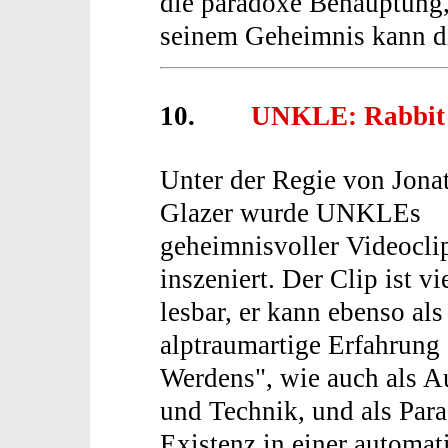
die paradoxe Behauptung,
seinem Geheimnis kann d
10.
UNKLE: Rabbit i
Unter der Regie von Jona
Glazer wurde UNKLEs
geheimnisvoller Videocli
inszeniert. Der Clip ist vie
lesbar, er kann ebenso als
alptraumartige Erfahrun
Werdens", wie auch als 
und Technik, und als Par
Existenz in einer automa