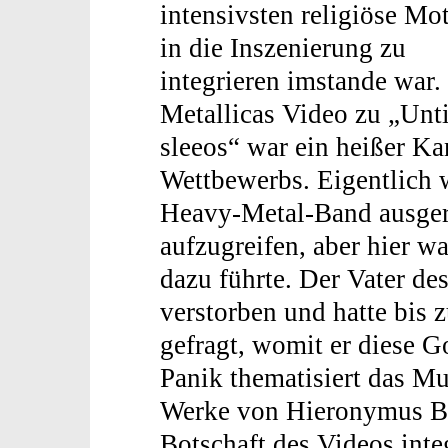
intensivsten religiöse Mo
in die Inszenierung zu
integrieren imstande war
Metallicas Video zu „Until
sleeos“ war ein heißer Ka
Wettbewerbs. Eigentlich 
Heavy-Metal-Band ausger
aufzugreifen, aber hier wa
dazu führte. Der Vater de
verstorben und hatte bis z
gefragt, womit er diese Go
Panik thematisiert das Mu
Werke von Hieronymus Bos
Botschaft des Videos integ