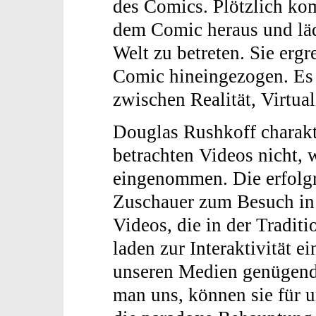
des Comics. Plötzlich ko
dem Comic heraus und läd
Welt zu betreten. Sie ergr
Comic hineingezogen. Es 
zwischen Realität, Virtual
Douglas Rushkoff charakte
betrachten Videos nicht,
eingenommen. Die erfolgr
Zuschauer zum Besuch in 
Videos, die in der Tradit
laden zur Interaktivität e
unseren Medien genügend 
man uns, können sie für u