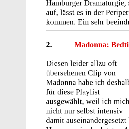
Hamburger Dramaturgie, s
auf, lässt es in der Peri
kommen. Ein sehr beeind
2.
Madonna: Bedti
Diesen leider allzu oft
übersehenen Clip von
Madonna habe ich deshal
für diese Playlist
ausgewählt, weil ich mic
nicht nur selbst intensiv
damit auseinandergesetzt 