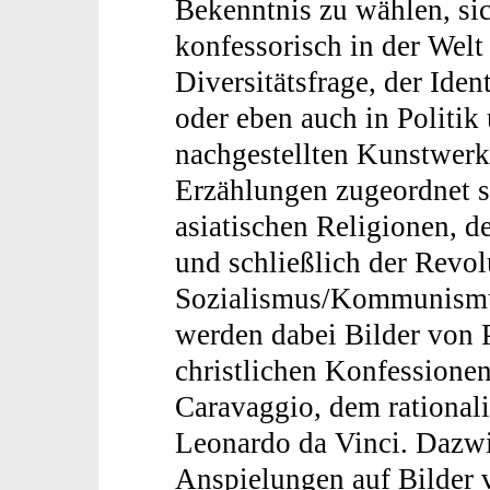
Bekenntnis zu wählen, si
konfessorisch in der Welt 
Diversitätsfrage, der Iden
oder eben auch in Politik
nachgestellten Kunstwerke
Erzählungen zugeordnet s
asiatischen Religionen, d
und schließlich der Revo
Sozialismus/Kommunismus
werden dabei Bilder von P
christlichen Konfessione
Caravaggio, dem rationali
Leonardo da Vinci. Dazwi
Anspielungen auf Bilder 