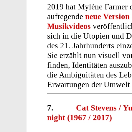
2019 hat Mylène Farmer 
aufregende
neue Version
Musikvideos
veröffentlic
sich in die Utopien und 
des 21. Jahrhunderts einz
Sie erzählt nun visuell v
finden, Identitäten auszu
die Ambiguitäten des Lebe
Erwartungen der Umwelt 
7.
Cat Stevens / Yu
night (1967 / 2017)