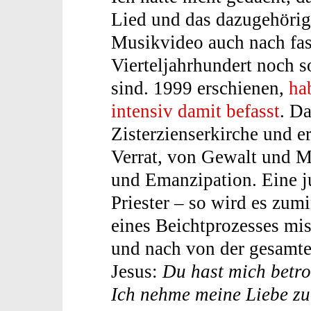
Lied und das dazugehörig
Musikvideo auch nach fas
Vierteljahrhundert noch s
sind. 1999 erschienen,
ha
intensiv damit befasst
. Da
Zisterzienserkirche und 
Verrat, von Gewalt und 
und Emanzipation. Eine j
Priester – so wird es zum
eines Beichtprozesses mis
und nach von der gesamte
Jesus:
Du hast mich betro
Ich nehme meine Liebe zu