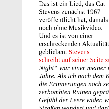
Das ist ein Lied, das Cat
Stevens zunächst 1967
veröffentlicht hat, damals
noch ohne Musikvideo.
Und es ist von einer
erschreckenden Aktualitä
geblieben.
Stevens
schreibt auf seiner Seite 
Night“ war einer meiner 
Jahre. Als ich nach dem 
die Erinnerungen noch se
zerbombten Ruinen gepräg
Gefühl der Leere wider, w
Straßen wandert und darü