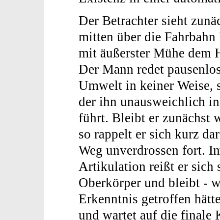
Der Betrachter sieht zun
mitten über die Fahrbahn
mit äußerster Mühe dem 
Der Mann redet pausenlos 
Umwelt in keiner Weise, s
der ihn unausweichlich i
führt. Bleibt er zunächst 
so rappelt er sich kurz da
Weg unverdrossen fort. Im
Artikulation reißt er sic
Oberkörper und bleibt - wi
Erkenntnis getroffen hätte
und wartet auf die finale