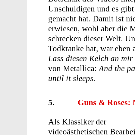
Unschuldigen und es gibt 
gemacht hat. Damit ist ni
erwiesen, wohl aber die 
schrecken dieser Welt. Un
Todkranke hat, war eben a
Lass diesen Kelch an mir
von Metallica:
And the pa
until it sleeps.
5.
Guns & Roses: 
Als Klassiker der
videoästhetischen Bearbe