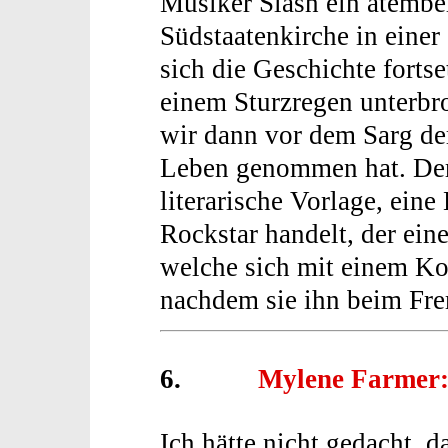
Musiker Slash ein atembe
Südstaatenkirche in einer
sich die Geschichte fortse
einem Sturzregen unterbr
wir dann vor dem Sarg der
Leben genommen hat. Der 
literarische Vorlage, ein
Rockstar handelt, der eine
welche sich mit einem K
nachdem sie ihn beim Fre
6.
Mylene Farmer:
Ich hätte nicht gedacht, d