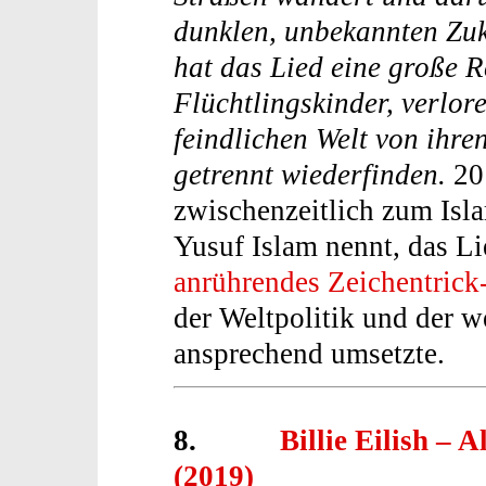
dunklen, unbekannten Zuk
hat das Lied eine große Re
Flüchtlingskinder, verlore
feindlichen Welt von ihr
getrennt wiederfinden.
20
zwischenzeitlich zum Isla
Yusuf Islam nennt, das L
anrührendes Zeichentrick
der Weltpolitik und der 
ansprechend umsetzte.
8.
Billie Eilish – A
(2019)