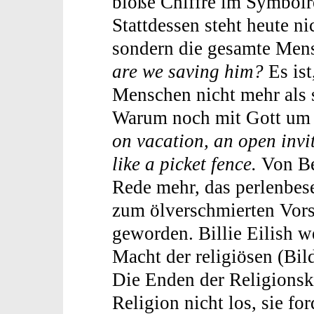
bloße Chiffre im Symbolre
Stattdessen steht heute ni
sondern die gesamte Men
are we saving him?
Es ist
Menschen nicht mehr als 
Warum noch mit Gott um 
on vacation, an open invi
like a picket fence.
Von Be
Rede mehr, das perlenbese
zum ölverschmierten Vors
geworden. Billie Eilish 
Macht der religiösen (Bil
Die Enden der Religionskr
Religion nicht los, sie for