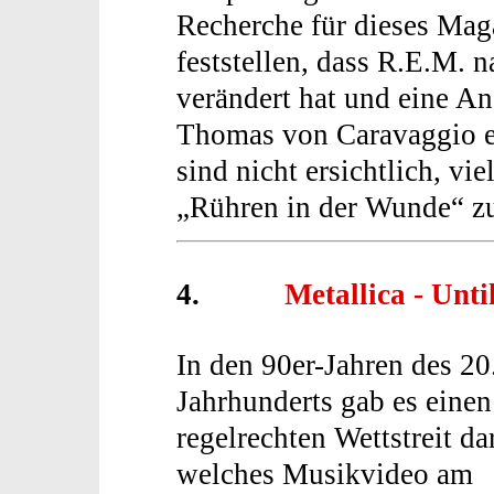
Recherche für dieses Mag
feststellen, dass R.E.M. 
verändert hat und eine A
Thomas von Caravaggio en
sind nicht ersichtlich, vie
„Rühren in der Wunde“ zu
4.
Metallica - Until
In den 90er-Jahren des 20
Jahrhunderts gab es einen
regelrechten Wettstreit d
welches Musikvideo am