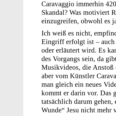
Caravaggio immerhin 420 
Skandal? Was motiviert R
einzugreifen, obwohl es j
Ich weiß es nicht, empfind
Eingriff erfolgt ist – auc
oder erläutert wird. Es k
des Vorgangs sein, da gib
Musikvideos, die Anstoß 
aber vom Künstler Caravag
man gleich ein neues Vid
kommt er darin vor. Das g
tatsächlich darum gehen, 
Wunde“ Jesu nicht mehr 