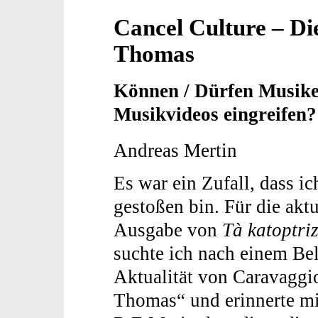
Cancel Culture – Di
Thomas
Können / Dürfen Musiker
Musikvideos eingreifen?
Andreas Mertin
Es war ein Zufall, dass ic
gestoßen bin. Für die aktu
Ausgabe von
Tà katoptr
suchte ich nach einem Bel
Aktualität von Caravagg
Thomas“ und erinnerte m