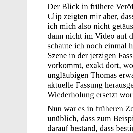
Der Blick in frühere Verö
Clip zeigten mir aber, da
ich mich also nicht getäu
dann nicht im Video auf 
schaute ich noch einmal hi
Szene in der jetzigen Fa
vorkommt, exakt dort, wo
ungläubigen Thomas erwart
aktuelle Fassung herausge
Wiederholung ersetzt wo
Nun war es in früheren Ze
unüblich, dass zum Beis
darauf bestand, dass best