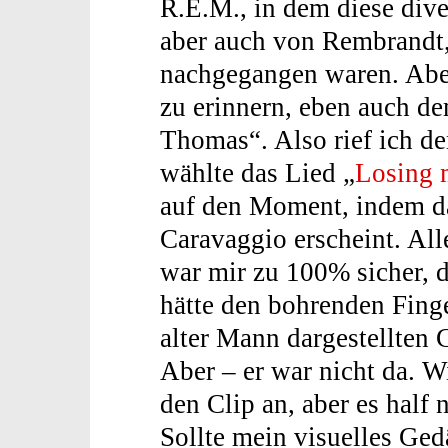
R.E.M., in dem diese div
aber auch von Rembrandt,
nachgegangen waren. Aber
zu erinnern, eben auch d
Thomas“. Also rief ich d
wählte das Lied „
Losing 
auf den Moment, indem d
Caravaggio erscheint. Alle
war mir zu 100% sicher, 
hätte den bohrenden Fing
alter Mann dargestellten 
Aber – er war nicht da. W
den Clip an, aber es half 
Sollte mein visuelles Ge