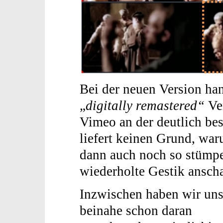
Bei der neuen Version han
„
digitally remastered“
Ver
Vimeo an der deutlich bes
liefert keinen Grund, war
dann auch noch so stümpe
wiederholte Gestik anscha
Inzwischen haben wir uns
beinahe schon daran