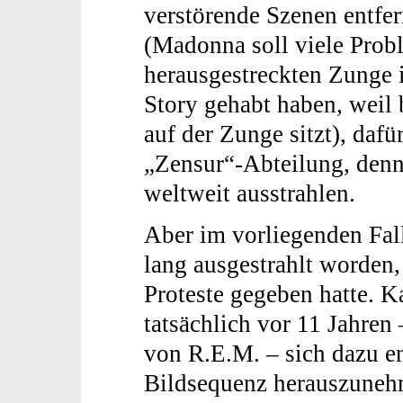
verstörende Szenen entfe
(Madonna soll viele Prob
herausgestreckten Zunge 
Story gehabt haben, weil
auf der Zunge sitzt), dafü
„Zensur“-Abteilung, denn
weltweit ausstrahlen.
Aber im vorliegenden Fal
lang ausgestrahlt worden,
Proteste gegeben hatte. K
tatsächlich vor 11 Jahren 
von R.E.M. – sich dazu en
Bildsequenz herauszuneh