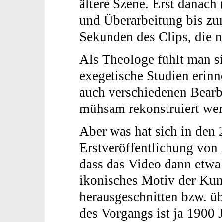
ältere Szene. Erst danach 
und Überarbeitung bis zu
Sekunden des Clips, die n
Als Theologe fühlt man si
exegetische Studien erinn
auch verschiedenen Bearb
mühsam rekonstruiert we
Aber was hat sich in den 2
Erstveröffentlichung von 
dass das Video dann etwa
ikonisches Motiv der Kuns
herausgeschnitten bzw. ü
des Vorgangs ist ja 1900 J