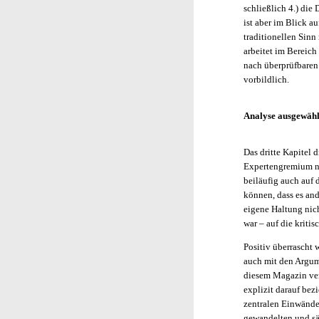
schließlich 4.) die
ist aber im Blick a
traditionellen Sinn
arbeitet im Bereich
nach überprüfbaren 
vorbildlich.
Analyse ausgewähl
Das dritte Kapitel 
Expertengremium ni
beiläufig auch auf
können, dass es and
eigene Haltung nic
war – auf die kritis
Positiv überrascht 
auch mit den Argum
diesem Magazin verö
explizit darauf bezi
zentralen Einwände,
gewandelten und sä