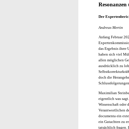
Resonanzen 
Der Expertenberic
Andreas Mertin
Anfang Februar 202
Expertenkommissio
das Ergebnis ihrer 
haben sich viel Mü
allen möglichen Ge
ausdrücklich zu lob
Selbstkorrekturkräf
doch die Herangehe
Schlussfolgerungen 
Maximilian Steinbei
eigentlich was sagt.
Wissenschaft oder d
Verantwortlichen de
documenta ein exte
ein Gutachten zu er
tatsächlich fragen.