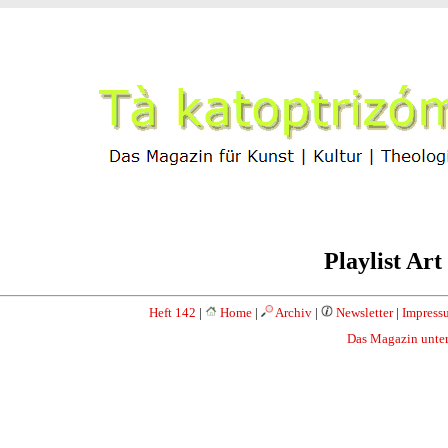
Playlist Ar
Heft 142
|
Home
|
Archiv
|
Newsletter
|
Impress
Das Magazin unter