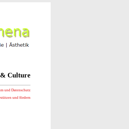
t & Culture
um und Datenschutz
stützen und fördern