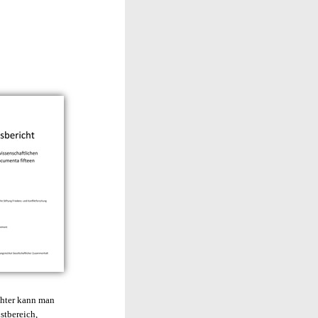
achter kann man
stbereich,