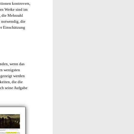
itionen kontrovers,
ten Werke sind im
), die Mehrzahl
e notwendig, die
ner Einschätzung
funden, wenn das
rn wenigsten
 gezeigt werden
eiten, die die
uch seine Aufgabe