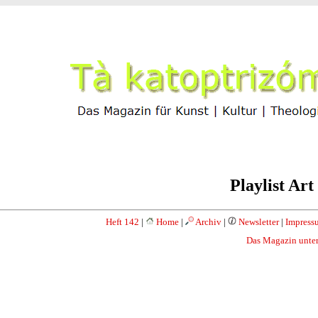
Playlist Ar
Heft 142
|
Home
|
Archiv
|
Newsletter
|
Impress
Das Magazin unter