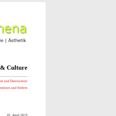
t & Culture
um und Datenschutz
stützen und fördern
01.
April 2023