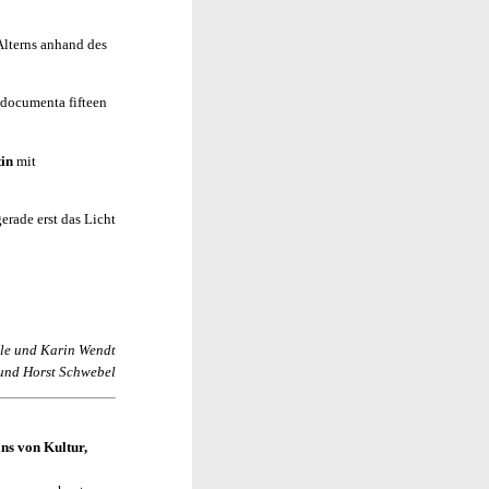
Alterns anhand des
documenta fifteen
tin
mit
erade erst das Licht
le und Karin Wendt
und Horst Schwebel
ns von Kultur,