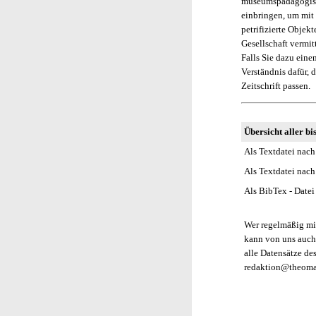
museumspädagogisch
einbringen, um mit
petrifizierte Objek
Gesellschaft vermit
Falls Sie dazu eine
Verständnis dafür, d
Zeitschrift passen.
Übersicht aller bi
Als Textdatei nach
Als Textdatei nach
Als BibTex - Datei
Wer regelmäßig mit
kann von uns auch
alle Datensätze de
redaktion@theomag