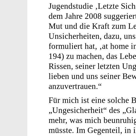
Jugendstudie ‚Letzte Sich
dem Jahre 2008 suggeriert
Mut und die Kraft zum Le
Unsicherheiten, dazu, uns
formuliert hat, ‚at home i
194) zu machen, das Lebe
Rissen, seiner letzten Un
lieben und uns seiner Be
anzuvertrauen.“
Für mich ist eine solche 
„Ungesicherheit“ des „Gl
mehr, was mich beunruhi
müsste. Im Gegenteil, in 