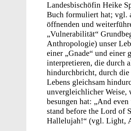
Landesbischöfin Heike Sp
Buch formuliert hat; vgl. 
öffnenden und weiterführ
„Vulnerabilität“ Grundbeg
Anthropologie) unser Leb
einer „Gnade“ und einer 
interpretieren, die durch 
hindurchbricht, durch die
Lebens gleichsam hindurch
unvergleichlicher Weise
besungen hat: „And even t
stand before the Lord of 
Hallelujah!“ (vgl. Light, 