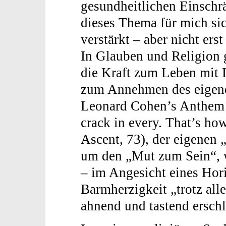
gesundheitlichen Einschr
dieses Thema für mich si
verstärkt – aber nicht ers
In Glauben und Religion 
die Kraft zum Leben mit I
zum Annehmen des eigene
Leonard Cohen’s Anthem fo
crack in every. That’s how
Ascent, 73), der eigenen 
um den „Mut zum Sein“, wi
– im Angesicht eines Hor
Barmherzigkeit „trotz al
ahnend und tastend erschl