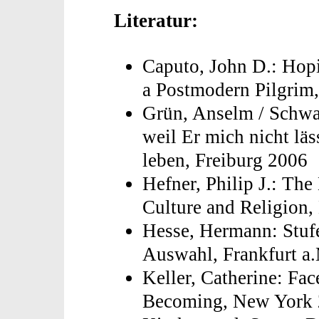
Literatur:
Caputo, John D.: Hop
a Postmodern Pilgrim
Grün, Anselm / Schwar
weil Er mich nicht lä
leben, Freiburg 2006
Hefner, Philip J.: Th
Culture and Religion
Hesse, Hermann: Stufe
Auswahl, Frankfurt a
Keller, Catherine: Fa
Becoming, New York