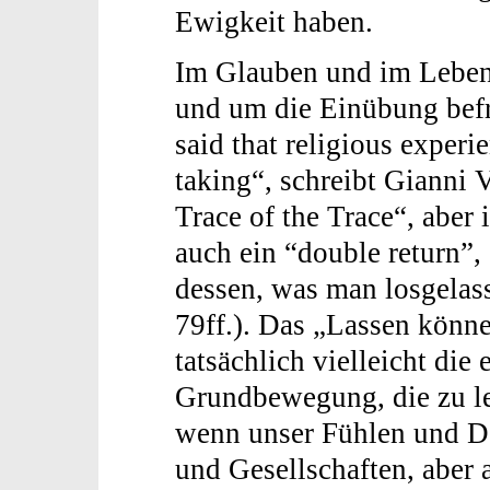
Ewigkeit haben.
Im Glauben und im Leben 
und um die Einübung befre
said that religious experi
taking“, schreibt Gianni 
Trace of the Trace“, aber
auch ein “double return”,
dessen, was man losgelass
79ff.). Das „Lassen könne
tatsächlich vielleicht die
Grundbewegung, die zu le
wenn unser Fühlen und D
und Gesellschaften, aber 