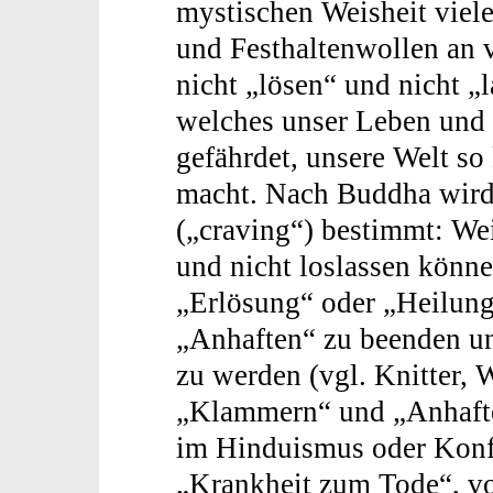
mystischen Weisheit viel
und Festhaltenwollen an v
nicht „lösen“ und nicht 
welches unser Leben und 
gefährdet, unsere Welt so
macht. Nach Buddha wird 
(„craving“) bestimmt: We
und nicht loslassen könne
„Erlösung“ oder „Heilung“
„Anhaften“ zu beenden un
zu werden (vgl. Knitter,
„Klammern“ und „Anhafte
im Hinduismus oder Konfu
„Krankheit zum Tode“, vo