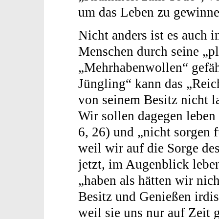
um das Leben zu gewinne
Nicht anders ist es auch 
Menschen durch seine „pl
„Mehrhabenwollen“ gefähr
Jüngling“ kann das „Reic
von seinem Besitz nicht la
Wir sollen dagegen lebe
6, 26) und „nicht sorgen 
weil wir auf die Sorge d
jetzt, im Augenblick lebe
„haben als hätten wir nich
Besitz und Genießen irdis
weil sie uns nur auf Zeit