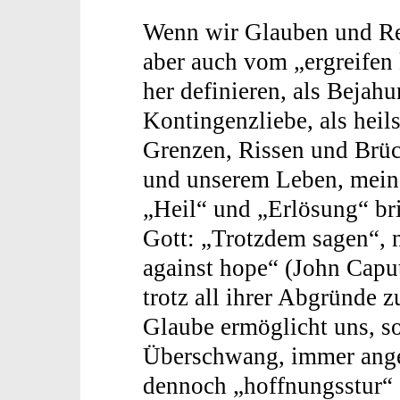
Wenn wir Glauben und Rel
aber auch vom „ergreifen 
her definieren, als Bejahu
Kontingenzliebe, als hei
Grenzen, Rissen und Brüc
und unserem Leben, meine
„Heil“ und „Erlösung“ br
Gott: „Trotzdem sagen“, 
against hope“ (John Capu
trotz all ihrer Abgründe 
Glaube ermöglicht uns, so
Überschwang, immer ange
dennoch „hoffnungsstur“ 