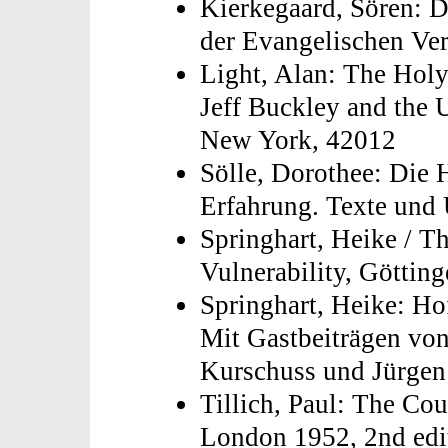
Kierkegaard, Sören: 
der Evangelischen Ver
Light, Alan: The Holy
Jeff Buckley and the 
New York, 42012
Sölle, Dorothee: Die H
Erfahrung. Texte und 
Springhart, Heike / T
Vulnerability, Göttin
Springhart, Heike: Ho
Mit Gastbeiträgen von
Kurschuss und Jürge
Tillich, Paul: The Co
London 1952, 2nd edi