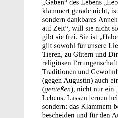
„Gaben“ des Lebens „lieb
klammert gerade nicht, is
sondern dankbares Anneh
auf Zeit“, will sie nicht 
gibt sie frei. Sie ist „Hab
gilt sowohl für unsere L
Tieren, zu Gütern und Din
religiösen Errungenschaf
Traditionen und Gewohnhe
(gegen Augustin) auch ein 
(
genießen
), nicht nur ein 
Lebens. Lassen lernen hei
sondern: das Klammern be
bescheiden und für den A