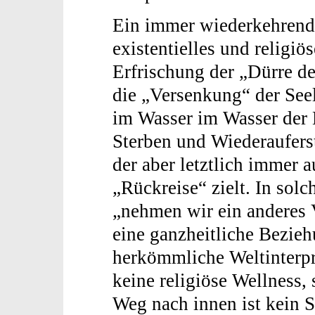
Ein immer wiederkehrende
existentielles und religiö
Erfrischung der „Dürre d
die „Versenkung“ der Se
im Wasser im Wasser der L
Sterben und Wiederauferst
der aber letztlich immer a
„Rückreise“ zielt. In sol
„nehmen wir ein anderes V
eine ganzheitliche Bezieh
herkömmliche Weltinterpr
keine religiöse Wellness, 
Weg nach innen ist kein 