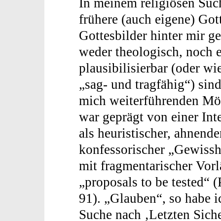
In meinem religiösen Suc
frühere (auch eigene) Got
Gottesbilder hinter mir ge
weder theologisch, noch et
plausibilisierbar (oder wi
„sag- und tragfähig“) sin
mich weiterführenden Mög
war geprägt von einer In
als heuristischer, ahnende
konfessorischer „Gewissh
mit fragmentarischer Vorl
„proposals to be tested“ 
91). „Glauben“, so habe ic
Suche nach ‚Letzten Siche