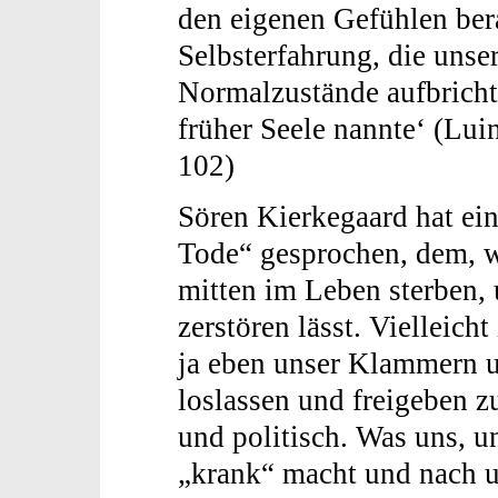
den eigenen Gefühlen bera
Selbsterfahrung, die unse
Normalzustände aufbricht
früher Seele nannte‘ (Lui
102)
Sören Kierkegaard hat ei
Tode“ gesprochen, dem, 
mitten im Leben sterben, 
zerstören lässt. Vielleich
ja eben unser Klammern u
loslassen und freigeben z
und politisch. Was uns, 
„krank“ macht und nach un