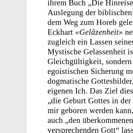
ihrem Buch „Die Hinreise“
Auslegung der biblischen
dem Weg zum Horeb gelern
Eckhart
«Ge­lâ­zenheit»
ne
zugleich ein Lassen seines
Mystische Gelassenheit ist
Gleichgültigkeit, sondern
egoistischen Sicherung m
dogmatische Gottesbilder
eigenen Ich. Das Ziel die
„die Geburt Gottes in der
mir geboren werden kann,
auch „den überkommenen, 
versprechenden Gott“ lass