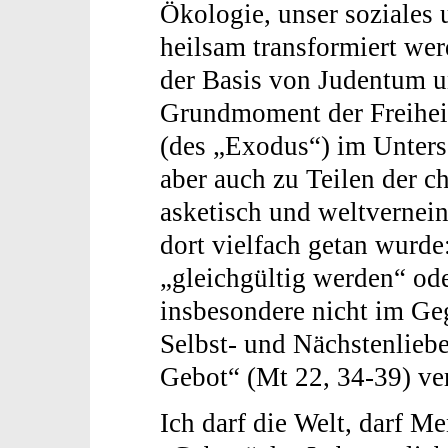
Ökologie, unser soziales 
heilsam transformiert wer
der Basis von Judentum u
Grundmoment der Freihei
(des „Exodus“) im Unter
aber auch zu Teilen der ch
asketisch und weltvernei
dort vielfach getan wurde
„gleichgültig werden“ ode
insbesondere nicht im Geg
Selbst- und Nächstenliebe
Gebot“ (Mt 22, 34-39) ver
Ich darf die Welt, darf M