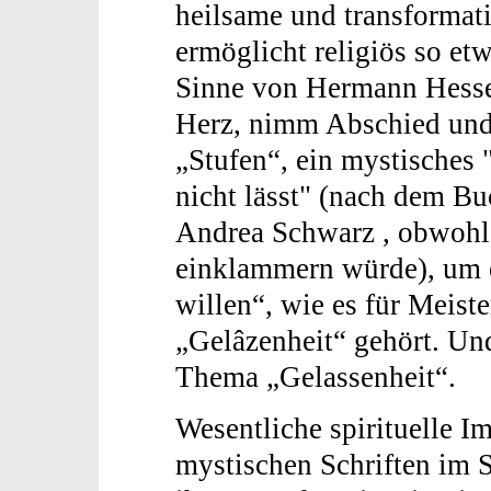
heilsame und transformati
ermöglicht religiös so et
Sinne von Hermann Hesse
Herz, nimm Abschied und
„Stufen“, ein mystisches 
nicht lässt" (nach dem B
Andrea Schwarz , obwohl 
einklammern würde), um e
willen“, wie es für Meist
„Gelâzenheit“ gehört. Un
Thema „Gelassenheit“.
Wesentliche spirituelle I
mystischen Schriften im 