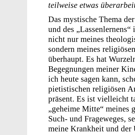
teilweise etwas überarbeit
Das mystische Thema der
und des „Lassenlernens“ i
nicht nur meines theolog
sondern meines religiös
überhaupt. Es hat Wurzel
Begegnungen meiner Kind
ich heute sagen kann, sch
pietistischen religiösen 
präsent. Es ist vielleicht 
„geheime Mitte“ meines g
Such- und Frageweges, sei
meine Krankheit und der