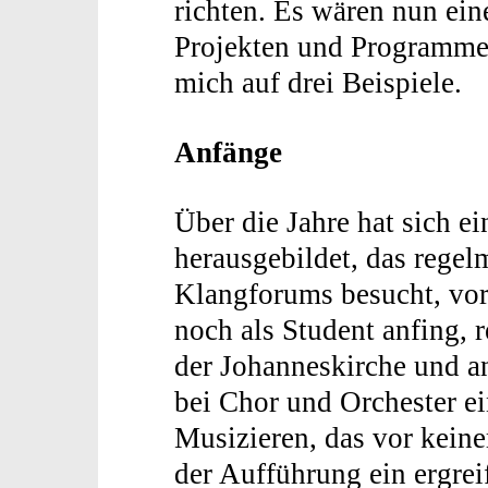
richten. Es wären nun ein
Projekten und Programmen
mich auf drei Beispiele.
Anfänge
Über die Jahre hat sich 
herausgebildet, das regel
Klangforums besucht, vor 
noch als Student anfing, 
der Johanneskirche und a
bei Chor und Orchester e
Musizieren, das vor keine
der Aufführung ein ergrei