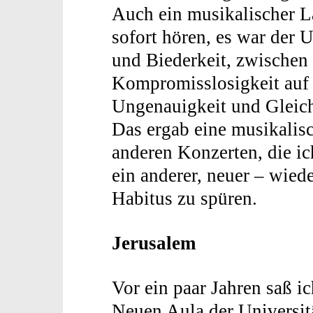
Auch ein musikalischer L
sofort hören, es war der 
und Biederkeit, zwischen 
Kompromisslosigkeit auf 
Ungenauigkeit und Gleichg
Das ergab eine musikalisc
anderen Konzerten, die ic
ein anderer, neuer – wiede
Habitus zu spüren.
Jerusalem
Vor ein paar Jahren saß i
Neuen Aula der Universit