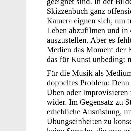
geeignet sind. In der Bil
Skizzenbuch ganz offensi
Kamera eignen sich, um tr
Leben abzufilmen und in 
auszustellen. Aber es feh
Medien das Moment der Ko
das für Kunst unbedingt nö
Für die Musik als Medium
doppeltes Problem: Denn 
Üben oder Improvisieren 
wider. Im Gegensatz zu St
erhebliche Ausrüstung, u
Übungseinheiten zu konse
keine Sprache, die man er