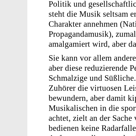
Politik und gesellschaftl
steht die Musik seltsam er
Charakter annehmen (Nati
Propagandamusik), zumal
amalgamiert wird, aber d
Sie kann vor allem ander
aber diese reduzierende Pe
Schmalzige und Süßliche. 
Zuhörer die virtuosen Le
bewundern, aber damit ki
Musikalischen in die spor
achtet, zielt an der Sache
bedienen keine Radarfall