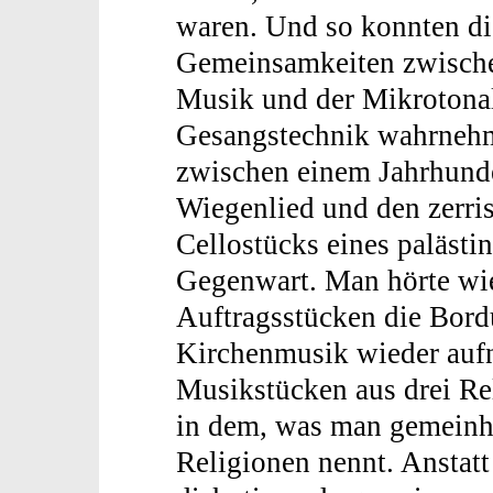
waren. Und so konnten di
Gemeinsamkeiten zwische
Musik und der Mikrotonali
Gesangstechnik wahrnehm
zwischen einem Jahrhunde
Wiegenlied und den zerri
Cellostücks eines paläst
Gegenwart. Man hörte wi
Auftragsstücken die Bord
Kirchenmusik wieder au
Musikstücken aus drei Re
in dem, was man gemeinhi
Religionen nennt. Anstatt 