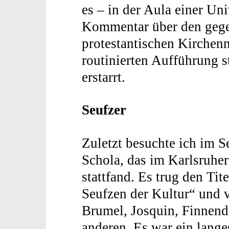
es – in der Aula einer Un
Kommentar über den gege
protestantischen Kirchen
routinierten Aufführung 
erstarrt.
Seufzer
Zuletzt besuchte ich im 
Schola, das im Karlsruhe
stattfand. Es trug den Tit
Seufzen der Kultur“ und 
Brumel, Josquin, Finnend
anderen. Es war ein langes