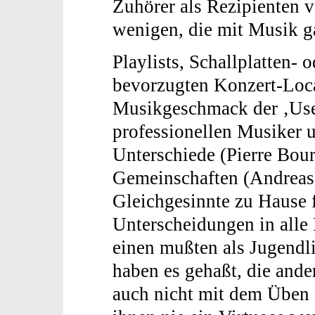
Zuhörer als Rezipienten
wenigen, die mit Musik g
Playlists, Schallplatten
bevorzugten Konzert-Loca
Musikgeschmack der ‚User
professionellen Musiker u
Unterschiede (Pierre Bour
Gemeinschaften (Andreas 
Gleichgesinnte zu Hause f
Unterscheidungen in alle 
einen mußten als Jugendli
haben es gehaßt, die and
auch nicht mit dem Üben a