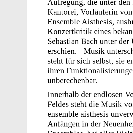
Aufregung, die unter de
Kantorei, Vorläuferin vo
Ensemble Aisthesis, ausbr
Konzertkritik eines beka
Sebastian Bach unter der
erschien. - Musik untersch
steht für sich selbst, sie 
ihren Funktionalisierung
unberechenbar.
Innerhalb der endlosen V
Feldes steht die Musik v
ensemble aisthesis unver
Anfängen in der Neuenhei