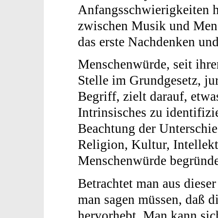
Anfangsschwierigkeiten 
zwischen Musik und Mensc
das erste Nachdenken und
Menschenwürde, seit ihre
Stelle im Grundgesetz, ju
Begriff, zielt darauf, e
Intrinsisches zu identifiz
Beachtung der Unterschie
Religion, Kultur, Intellek
Menschenwürde begründ
Betrachtet man aus diese
man sagen müssen, daß di
hervorhebt. Man kann sic