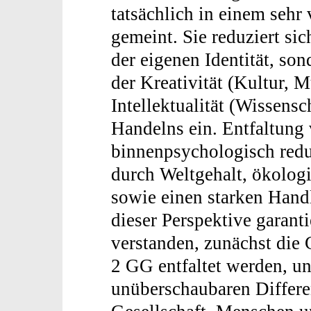
tatsächlich in einem sehr
gemeint. Sie reduziert si
der eigenen Identität, so
der Kreativität (Kultur, M
Intellektualität (Wissensc
Handelns ein. Entfaltung 
binnenpsychologisch redu
durch Weltgehalt, ökolog
sowie einen starken Handl
dieser Perspektive garant
verstanden, zunächst die G
2 GG entfaltet werden, u
unüberschaubaren Differen