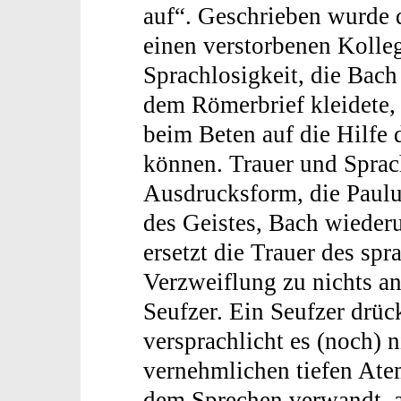
auf“. Geschrieben wurde 
einen verstorbenen Kolle
Sprachlosigkeit, die Bach
dem Römerbrief kleidete,
beim Beten auf die Hilfe 
können. Trauer und Sprach
Ausdrucksform, die Paulus
des Geistes, Bach wieder
ersetzt die Trauer des sp
Verzweiflung zu nichts an
Seufzer. Ein Seufzer drück
versprachlicht es (noch) n
vernehmlichen tiefen Ate
dem Sprechen verwandt, a