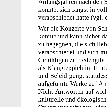
Anfangsjahren nach den 
konnte, sich längst in vö
verabschiedet hatte (vgl. 
Wer die Konzerte von Sch
konnte und kann sicher da
zu begegnen, die sich lie
verabschiedet und sich m
Gefühligen zufriedengibt
als Klangteppich im Hinte
und Beleidigung, stattdes
aufgeführte Werke auf A
Nicht-Antworten auf wicht
kulturelle und ökologisc