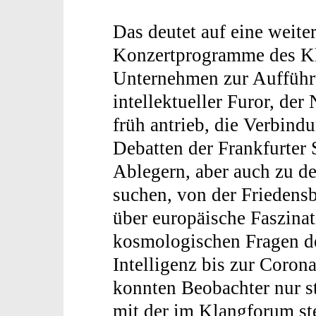
Das deutet auf eine weite
Konzertprogramme des Kla
Unternehmen zur Aufführu
intellektueller Furor, de
früh antrieb, die Verbind
Debatten der Frankfurter
Ablegern, aber auch zu de
suchen, von der Frieden
über europäische Faszinat
kosmologischen Fragen de
Intelligenz bis zur Coron
konnten Beobachter nur s
mit der im Klangforum st