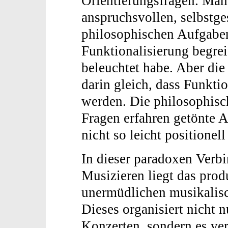
Orientierungsfragen. Man
anspruchsvollen, selbstges
philosophischen Aufgaben
Funktionalisierung begreif
beleuchtet habe. Aber di
darin gleich, dass Funkti
werden. Die philosophisch
Fragen erfahren getönte A
nicht so leicht positionel
In dieser paradoxen Ver
Musizieren liegt das pro
unermüdlichen musikalisc
Dieses organisiert nicht 
Konzerten, sondern es ver