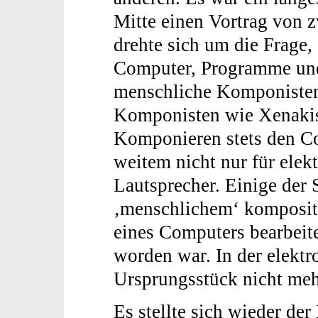
Mitte einen Vortrag von 
drehte sich um die Frage, 
Computer, Programme und 
menschliche Komponisten
Komponisten wie Xenakis
Komponieren stets den C
weitem nicht nur für elek
Lautsprecher. Einige der 
‚menschlichem‘ komposito
eines Computers bearbeitet
worden war. In der elekt
Ursprungsstück nicht meh
Es stellte sich wieder der