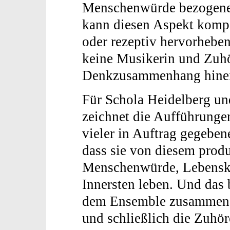
Menschenwürde bezogene
kann diesen Aspekt kompo
oder rezeptiv hervorheben
keine Musikerin und Zuhö
Denkzusammenhang hine
Für Schola Heidelberg und
zeichnet die Aufführunge
vieler in Auftrag gegebe
dass sie von diesem prod
Menschenwürde, Lebensku
Innersten leben. Und das
dem Ensemble zusammenarb
und schließlich die Zuhör