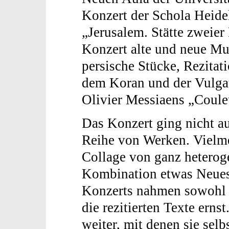
Konzert der Schola Heide
„Jerusalem. Stätte zweier
Konzert alte und neue Mus
persische Stücke, Rezitat
dem Koran und der Vulga
Olivier Messiaens „Couleu
Das Konzert ging nicht au
Reihe von Werken. Vielme
Collage von ganz heterog
Kombination etwas Neues 
Konzerts nahmen sowohl 
die rezitierten Texte erns
weiter, mit denen sie sel