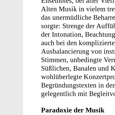
Ensembles, bei aller Viel
Alten Musik in vielem tre
das unermüdliche Beharre
sorgte: Strenge der Auff
der Intonation, Beachtun
auch bei den kompliziert
Ausbalancierung von ins
Stimmen, unbedingte Ver
Süßlichen, Banalen und Ki
wohlüberlegte Konzertpr
Begründungstexten in de
gelegentlich mit Begleitv
Paradoxie der Musik