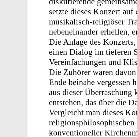
diskutierende gemeinsame
setzte dieses Konzert auf
musikalisch-religiöser Tr
nebeneinander erhellen, e
Die Anlage des Konzerts, 
einen Dialog im tieferen S
Vereinfachungen und Klisc
Die Zuhörer waren davon 
Ende beinahe vergessen h
aus dieser Überraschung 
entstehen, das über die D
Vergleicht man dieses Kon
religionsphilosophischen 
konventioneller Kirchenm