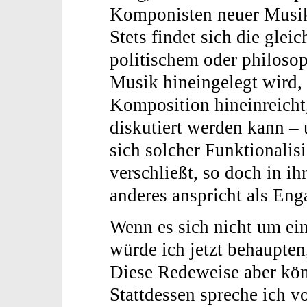
Komponisten neuer Musik
Stets findet sich die gle
politischem oder philoso
Musik hineingelegt wird, 
Komposition hineinreicht, 
diskutiert werden kann –
sich solcher Funktionali
verschließt, so doch in i
anderes anspricht als Eng
Wenn es sich nicht um ei
würde ich jetzt behaupte
Diese Redeweise aber kön
Stattdessen spreche ich vo