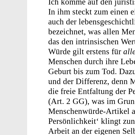
Ich komme auf den jurist
In ihm steckt zum einen 
auch der lebensgeschicht
bezeichnet, was allen Me
das den intrinsischen We
Würde gilt erstens für
all
Menschen durch ihre Lebe
Geburt bis zum Tod. Daz
und der Differenz, denn
die freie Entfaltung der 
(Art. 2 GG), was im Grun
Menschenwürde-Artikel an
Persönlichkeit‘ klingt zu
Arbeit an der eigenen Sel