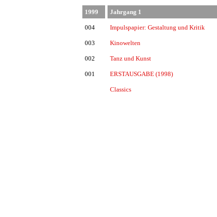
1999
Jahrgang 1
004
Impulspapier: Gestaltung und Kritik
003
Kinowelten
002
Tanz und Kunst
001
ERSTAUSGABE (1998)
Classics