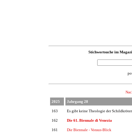
Stichwortsuche im Magazin 
po
Nach
2025
Jahrgang 28
163
Es gibt keine Theologie der Schildkröte
162
Die 61. Biennale di Venezia
161
Die Biennale - Voraus-Blick