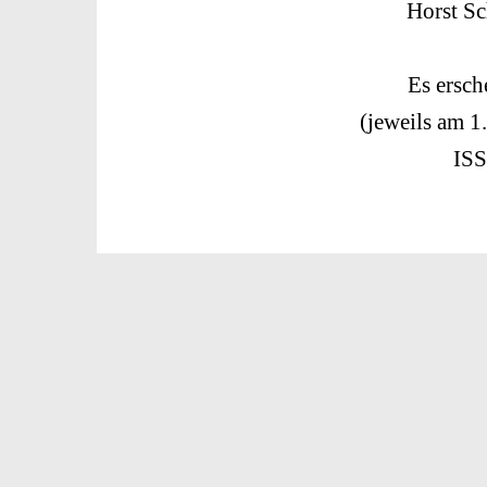
Horst S
Es ersch
(jeweils am 1
IS