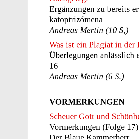
Ergänzungen zu bereits er
katoptrizómena
Andreas Mertin (10 S,)
Was ist ein Plagiat in der
Überlegungen anlässlich e
16
Andreas Mertin (6 S.)
VORMERKUNGEN
Scheuer Gott und Schönhe
Vormerkungen (Folge 17):
Der Blaue Kammerherr