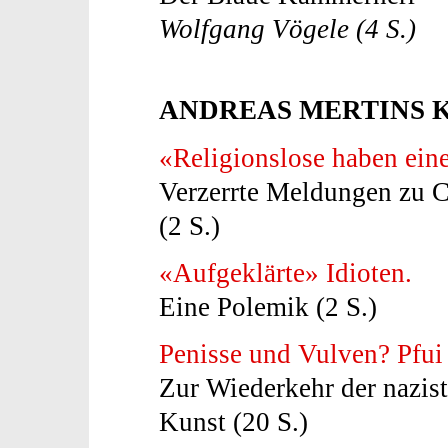
Wolfgang Vögele (4 S.)
ANDREAS MERTINS K
«Religionslose haben ein
Verzerrte Meldungen zu C
(2 S.)
«Aufgeklärte» Idioten.
Eine Polemik (2 S.)
Penisse und Vulven? Pfui 
Zur Wiederkehr der nazist
Kunst (20 S.)